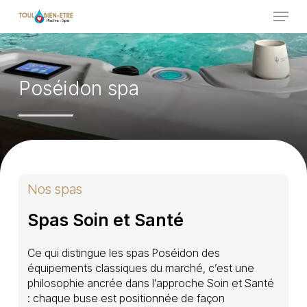
Skip
Menu
to
main
Close
content
Menu
Poséidon spa
Nos spas
Spas Soin et Santé
Ce qui distingue les spas Poséidon des
équipements classiques du marché, c’est une
philosophie ancrée dans l’approche Soin et Santé
: chaque buse est positionnée de façon