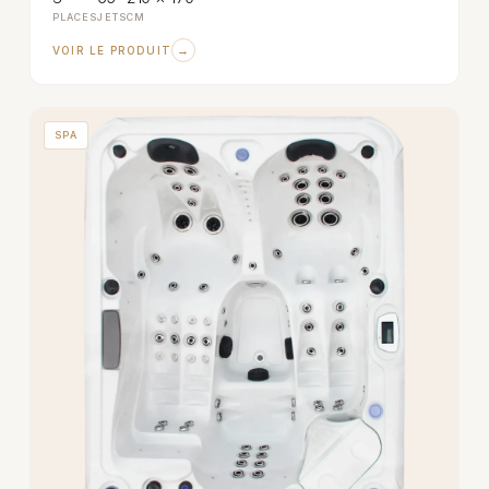
PLACES
JETS
CM
→
VOIR LE PRODUIT
SPA