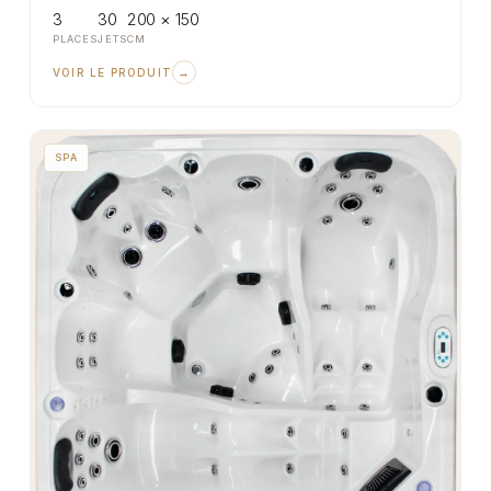
3
30
200 × 150
PLACES
JETS
CM
→
VOIR LE PRODUIT
SPA