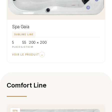
Spa Gaïa
SUBLIME LINE
5
55
200 × 200
PLACES
JETS
CM
→
VOIR LE PRODUIT
Comfort Line
SPA