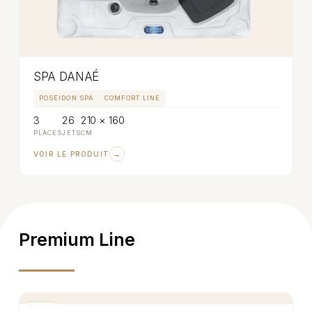
SPA DANAÉ
POSÉIDON SPA
COMFORT LINE
3
26
210 × 160
PLACES
JETS
CM
→
VOIR LE PRODUIT
Premium Line
SPA