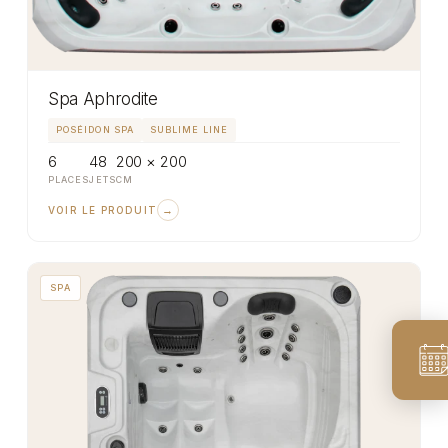
Spa Aphrodite
POSÉIDON SPA
SUBLIME LINE
6
48
200 × 200
PLACES
JETS
CM
→
VOIR LE PRODUIT
SPA