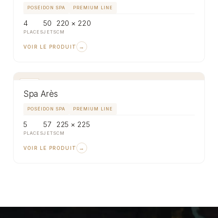
POSÉIDON SPA
PREMIUM LINE
4
50
220 × 220
PLACES
JETS
CM
→
VOIR LE PRODUIT
SPA
Spa Arès
POSÉIDON SPA
PREMIUM LINE
5
57
225 × 225
PLACES
JETS
CM
→
VOIR LE PRODUIT