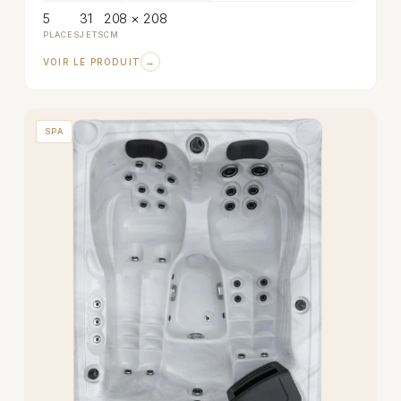
5
31
208 × 208
PLACES
JETS
CM
→
VOIR LE PRODUIT
SPA