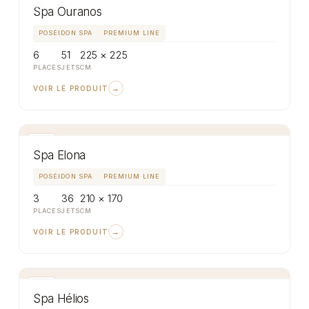
Spa Ouranos
POSÉIDON SPA
PREMIUM LINE
6
51
225 × 225
PLACES
JETS
CM
→
VOIR LE PRODUIT
SPA
Spa Elona
POSÉIDON SPA
PREMIUM LINE
3
36
210 × 170
PLACES
JETS
CM
→
VOIR LE PRODUIT
SPA
Spa Hélios