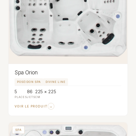
Spa Orion
POSÉIDON SPA
DIVINE LINE
5
86
225 × 225
PLACES
JETS
CM
→
VOIR LE PRODUIT
SPA